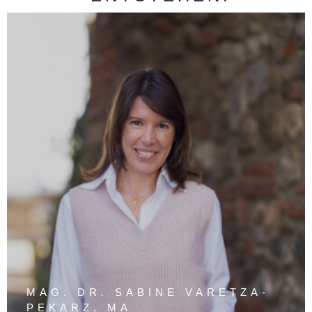
MAG. DR. SABINE VARETZA-
PEKARZ, MA