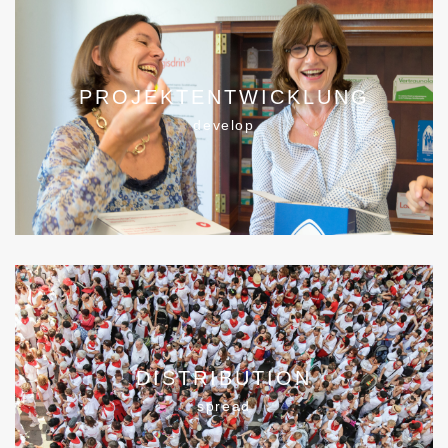
PROJEKTENTWICKLUNG
develop
DISTRIBUTION
spread