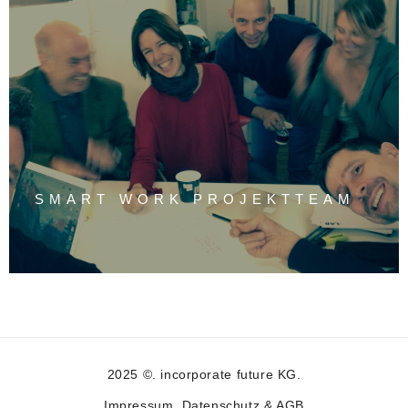
SMART WORK PROJEKTTEAM
2025 ©. incorporate future KG.
Impressum, Datenschutz & AGB