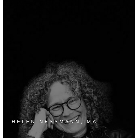
HELEN NESSMANN, MA